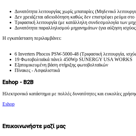
Δυνατότητα λειτουργίας χωρίς μπαταρίες (Μηδενικό λειτουργι
Δεν χρειάζεται αδειοδότηση καθώς δεν επιστρέφει ρεύμα στο 
Τριφασική λειτουργία (με κατάλληλη συνδεσμολογία των μη
Δυνατότητα παραλληλισμού μηχανημάτων (για αύξηση ισχύος 
Η εγκατάσταση περιλαμβάνει:
6 Inverters Phocos PSW-5000-48 (Τριφασική λειτουργία, ισχ
19 Φωτοβολταϊκά πάνελ 450Wp SUNERGY USA WORKS
Εξατομικευμένη βάση στήριξης φωτοβολταϊκών
Πίνακες - Ασφαλιστικά
Eshop - B2B
Ηλεκτρονικό κατάστημα με πολλές δυνατότητες και ευκολίες χρήσης
Eshop
Επικοινωνήστε μαζί μας