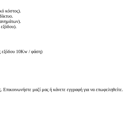
κό κόστος).
δίκτυο.
χανημάτων).
εξόδου).
ύς εξόδου 10Kw / φάση)
. Επικοινωνήστε μαζί μας ή κάνετε εγγραφή για να επωφεληθείτε.