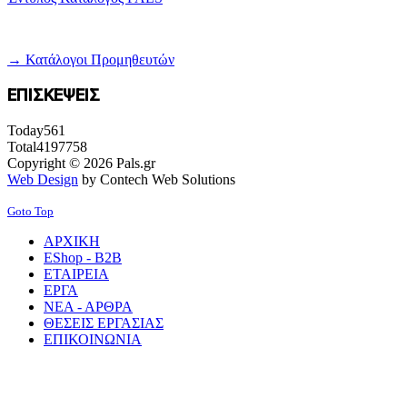
→ Κατάλογοι Προμηθευτών
ΕΠΙΣΚΕΨΕΙΣ
Today
561
Total
4197758
Copyright © 2026 Pals.gr
Web Design
by Contech Web Solutions
Goto Top
ΑΡΧΙΚΗ
EShop - B2B
ΕΤΑΙΡΕΙΑ
ΕΡΓΑ
ΝΕΑ - ΑΡΘΡΑ
ΘΕΣΕΙΣ ΕΡΓΑΣΙΑΣ
ΕΠΙΚΟΙΝΩΝΙΑ