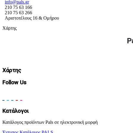
info@pals.gr
210 75 63 166
210 75 63 266
Αριστοτέλους 16 & Ομήρου
Χάρτης
P
Χάρτης
Follow Us
Κατάλογοι
Κατάλογος προϊόντων Pals σε ηλεκτρονική μορφή
Έντυπος Κατάλογος PALS